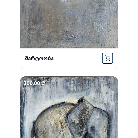
იყიდე ახლავე
მარტოობა
300,00 ₾