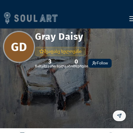
Gray Daisy
GD
შეაფასე ხელოვანი
3
0
Follow
ნამუშევარი სულ
გამომწერები