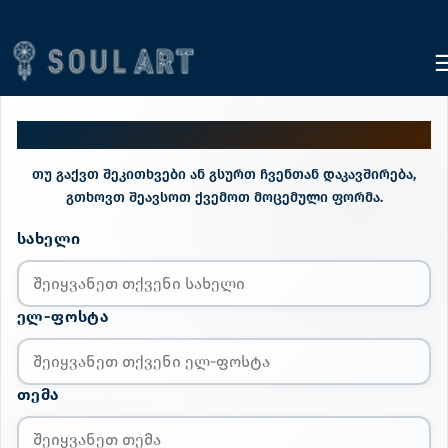
კონტაქტი
თუ გაქვთ შეკითხვები ან გსურთ ჩვენთან დაკავშირება,
გთხოვთ შეავსოთ ქვემოთ მოცემული ფორმა.
ᲡᲐᲮᲔᲚᲘ
ᲔᲚ-ᲤᲝᲡᲢᲐ
ᲗᲔᲛᲐ