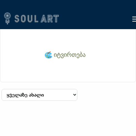
იტვირთება