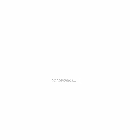
იტვირთება...