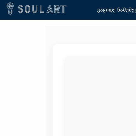
გაყიდე ნამუშე