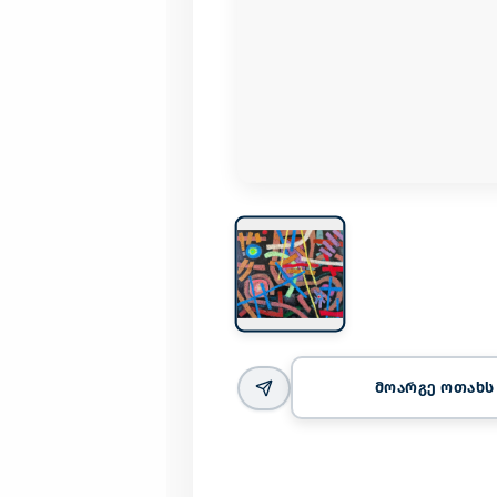
მოარგე ოთახს