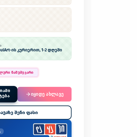
Ა
ulArt-ის კურიერით, 1-2 დღეში
ალური ნამუშევარი
ᲗᲐᲨᲘ
იყიდე ახლავე
ᲢᲔᲑᲐ
ავაზე შენი ფასი
%