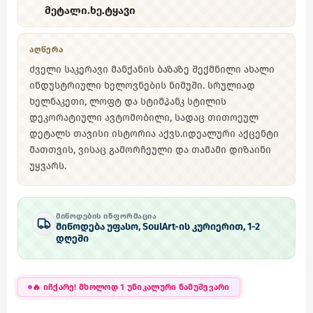
მეტალი.ხე.ტყავი
ᲐᲦᲬᲔᲠᲐ
ძველი საკერავი მანქანის ბაზაზე შექმნილი ახალი
ინდუსტრიული ხელოვნების ნიმუში. სრულიად
ხელნაკეთი, ლოფტ და სტიმპანკ სტილის
დეკორატიული ავტომობილი, სადაც თითოეულ
დეტალს თავისი ისტორია აქვს. ​იდეალური აქცენტი
მათთვის, ვისაც გამორჩეული და თამამი დიზაინი
უყვარს.
ᲛᲘᲬᲝᲓᲔᲑᲘᲡ ᲘᲜᲤᲝᲠᲛᲐᲪᲘᲐ
მიწოდება უფასო, SoulArt-ის კურიერით, 1-2
დღეში
🔥
იჩქარე! მხოლოდ 1 უნიკალური ნამუშევარი