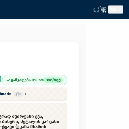
ᲥᲐᲠ
განვადება 0%-ით
38
₾/
თვე
ndmade
0
რად ძვირფასი ქვა,
 ბისერი, მეტალის კარკასი
-ტყავი (უკანა მხარის