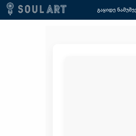
გაყიდე ნამუშე