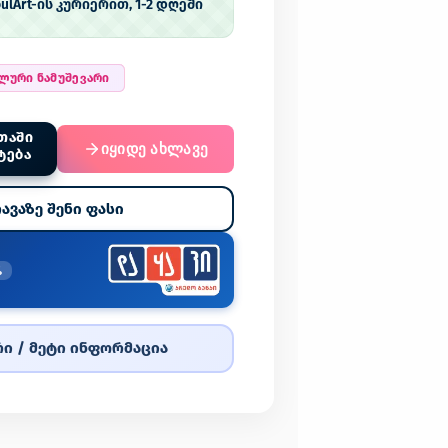
ulArt-ის კურიერით, 1-2 დღეში
ალური ნამუშევარი
ᲗᲐᲨᲘ
იყიდე ახლავე
ᲢᲔᲑᲐ
ავაზე შენი ფასი
%
ი / მეტი ინფორმაცია