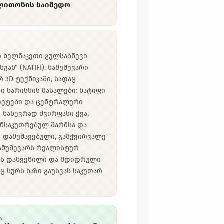
 ლითონის საიმედო
 ხელნაკეთი გულსაბნევი
გან“ (NATIFI). ნამუშევარი
3D ტექნიკაში, სადაც
ი ხარისხის მასალები: ნატიფი
აიეტები და ცენტრალური
 ნახევრად ძვირფასი ქვა,
ნსაკუთრებულ შარმსა და
დ დამუშავებული, გამჭვირვალე
ამუშევარს რეალისტურ
არის დახვეწილი და მდიდრული
ც სურს ხაზი გაუსვას საკუთარ
Ა