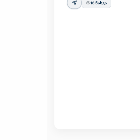
16
ნახვა