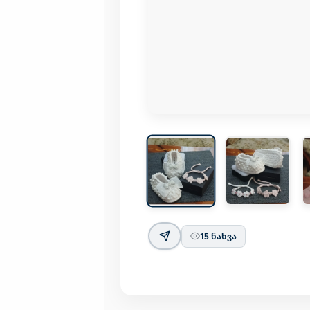
15
ნახვა