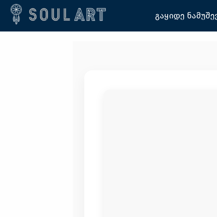
გაყიდე ნამუშე