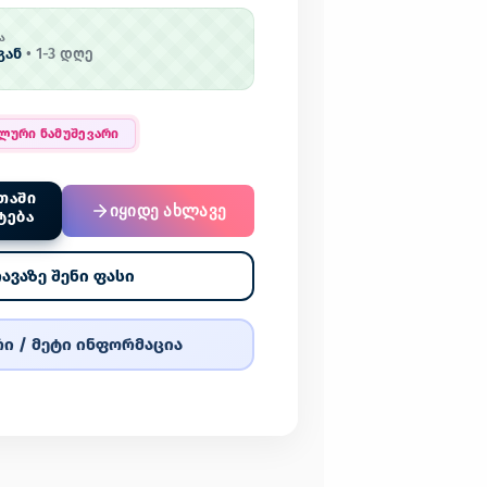
Ა
გან
•
1
-
3
დღე
ალური ნამუშევარი
ᲗᲐᲨᲘ
იყიდე ახლავე
ᲢᲔᲑᲐ
ავაზე შენი ფასი
ი / მეტი ინფორმაცია