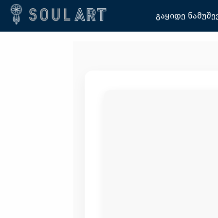
გაყიდე ნამუშე