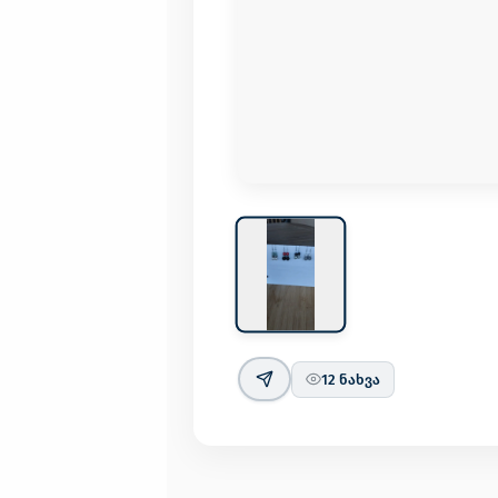
12
ნახვა