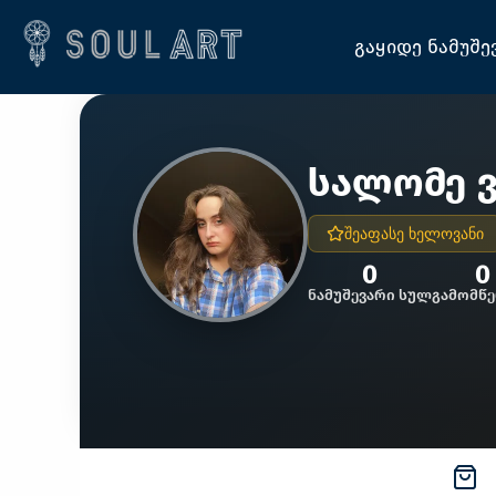
გაყიდე ნამუშე
სალომე ვ
შეაფასე ხელოვანი
0
0
ნამუშევარი სულ
გამომწე